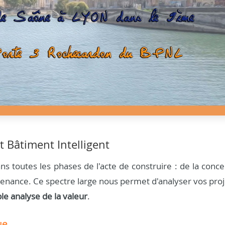
t Bâtiment Intelligent
s toutes les phases de l'acte de construire : de la conce
aintenance. Ce spectre large nous permet d'analyser vos pro
ble analyse de la valeur
.
ue