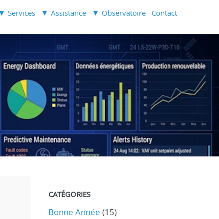
Services
Assistance
Observatoire
Contact
CATÉGORIES
Bonne Année
(15)