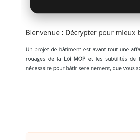
Bienvenue : Décrypter pour mieux b
Un projet de bâtiment est avant tout une aff
rouages de la
Loi MOP
et les subtilités de l
nécessaire pour bâtir sereinement, que vous so