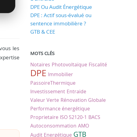
DPE Ou Audit Énergétique
DPE : Actif sous-évalué ou
sentence immobilière ?
GTB & CEE
vous les
MOTS CLÉS
xpertise
Notaires
Photovoltaïque
Fiscalité
DPE
Immobilier
PassoireThermique
Investissement
Entraide
Valeur Verte
Rénovation Globale
Performance énergétique
Proprietaire
ISO 52120-1
BACS
Autoconsommation
AMO
GTB
Audit Energétique