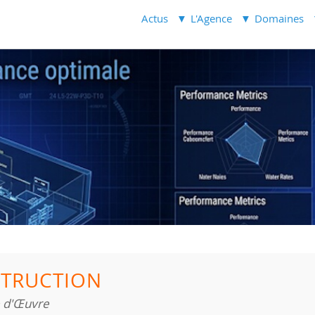
Actus
L'Agence
Domaines
TRUCTION
e d'Œuvre