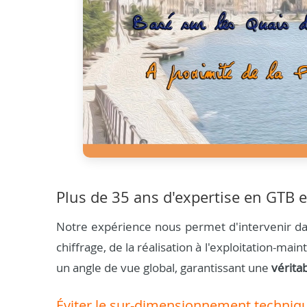
Plus de 35 ans d'expertise en GTB e
Notre expérience nous permet d'intervenir dan
chiffrage, de la réalisation à l'exploitation-m
un angle de vue global, garantissant une
vérita
Éviter le sur-dimensionnement techniq