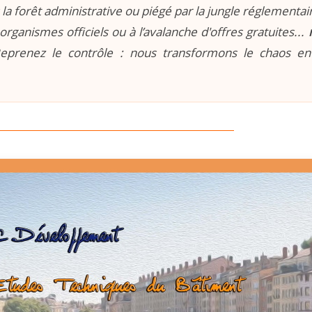
la forêt administrative ou piégé par la jungle réglementaire
organismes officiels ou à l’avalanche d'offres gratuites...
prenez le contrôle : nous transformons le chaos e