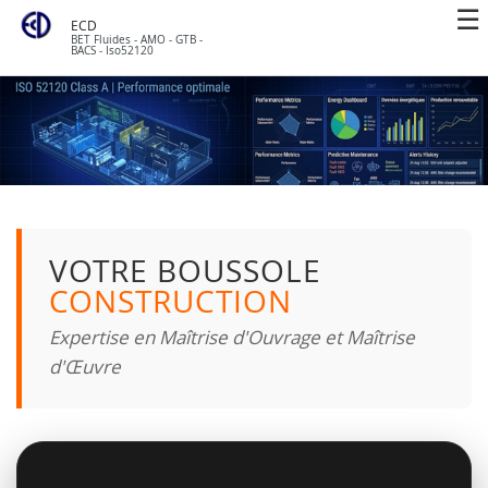
ECD
BET Fluides - AMO - GTB -
BACS - Iso52120
VOTRE BOUSSOLE
CONSTRUCTION
Expertise en Maîtrise d'Ouvrage et Maîtrise
d'Œuvre