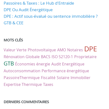
Passoires & Taxes : Le Hub d'Entraide
DPE Ou Audit Énergétique
DPE : Actif sous-évalué ou sentence immobilière ?
GTB & CEE
MOTS CLÉS
DPE
Valeur Verte
Photovoltaïque
AMO
Notaires
Rénovation Globale
BACS
ISO 52120-1
Proprietaire
GTB
Économies énergie
Audit Energétique
Autoconsommation
Performance énergétique
PassoireThermique
Fiscalité
Solaire
Immobilier
Expertise Thermique
Taxes
DERNIERS COMMENTAIRES