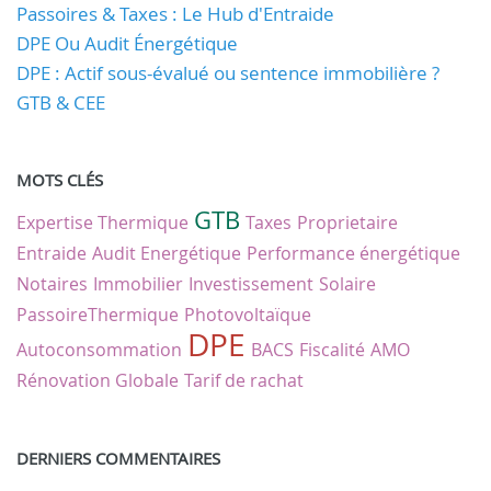
Passoires & Taxes : Le Hub d'Entraide
DPE Ou Audit Énergétique
DPE : Actif sous-évalué ou sentence immobilière ?
GTB & CEE
MOTS CLÉS
GTB
Expertise Thermique
Taxes
Proprietaire
Entraide
Audit Energétique
Performance énergétique
Notaires
Immobilier
Investissement
Solaire
PassoireThermique
Photovoltaïque
DPE
Autoconsommation
BACS
Fiscalité
AMO
Rénovation Globale
Tarif de rachat
DERNIERS COMMENTAIRES