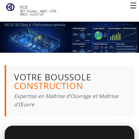
ECD
BET Fluides - AMO - GTB -
BACS - Iso52120
VOTRE BOUSSOLE
CONSTRUCTION
Expertise en Maîtrise d'Ouvrage et Maîtrise
d'Œuvre