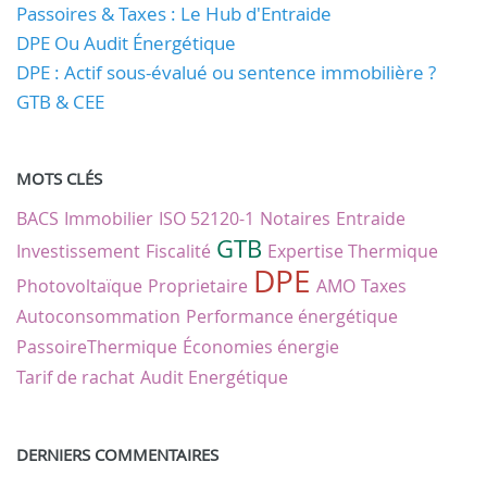
Passoires & Taxes : Le Hub d'Entraide
DPE Ou Audit Énergétique
DPE : Actif sous-évalué ou sentence immobilière ?
GTB & CEE
MOTS CLÉS
BACS
Immobilier
ISO 52120-1
Notaires
Entraide
GTB
Investissement
Fiscalité
Expertise Thermique
DPE
Photovoltaïque
Proprietaire
AMO
Taxes
Autoconsommation
Performance énergétique
PassoireThermique
Économies énergie
Tarif de rachat
Audit Energétique
DERNIERS COMMENTAIRES