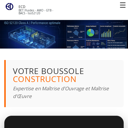
ECD
BET Fluides - AMO - GTB -
BACS - Iso52120
VOTRE BOUSSOLE
CONSTRUCTION
Expertise en Maîtrise d'Ouvrage et Maîtrise
d'Œuvre