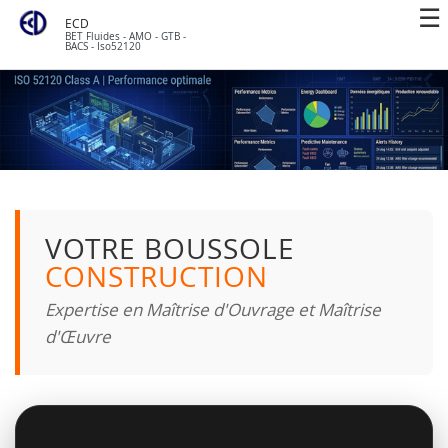
ECD
BET Fluides - AMO - GTB -
BACS - Iso52120
VOTRE BOUSSOLE
CONSTRUCTION
Expertise en Maîtrise d'Ouvrage et Maîtrise
d'Œuvre