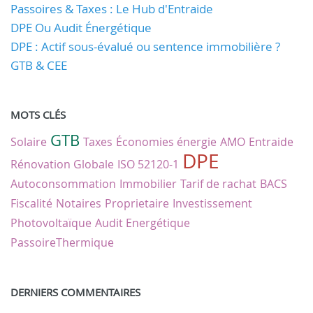
Passoires & Taxes : Le Hub d'Entraide
DPE Ou Audit Énergétique
DPE : Actif sous-évalué ou sentence immobilière ?
GTB & CEE
MOTS CLÉS
GTB
Solaire
Taxes
Économies énergie
AMO
Entraide
DPE
Rénovation Globale
ISO 52120-1
Autoconsommation
Immobilier
Tarif de rachat
BACS
Fiscalité
Notaires
Proprietaire
Investissement
Photovoltaïque
Audit Energétique
PassoireThermique
DERNIERS COMMENTAIRES