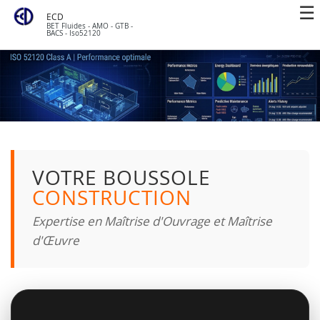
ECD
BET Fluides - AMO - GTB -
BACS - Iso52120
VOTRE BOUSSOLE
CONSTRUCTION
Expertise en Maîtrise d'Ouvrage et Maîtrise
d'Œuvre