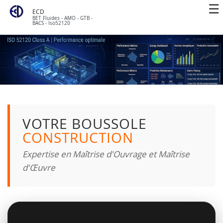
ECD
BET Fluides - AMO - GTB -
BACS - Iso52120
VOTRE BOUSSOLE
CONSTRUCTION
Expertise en Maîtrise d'Ouvrage et Maîtrise
d'Œuvre