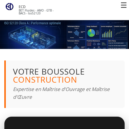
ECD
BET Fluides - AMO - GTB -
BACS - Iso52120
VOTRE BOUSSOLE
CONSTRUCTION
Expertise en Maîtrise d'Ouvrage et Maîtrise
d'Œuvre