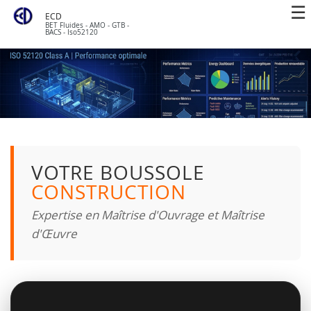
ECD
BET Fluides - AMO - GTB -
BACS - Iso52120
VOTRE BOUSSOLE
CONSTRUCTION
Expertise en Maîtrise d'Ouvrage et Maîtrise
d'Œuvre