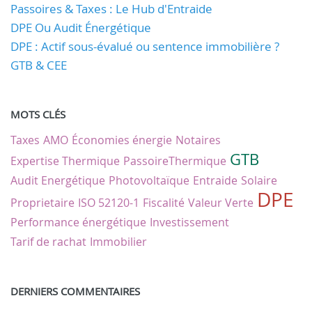
Passoires & Taxes : Le Hub d'Entraide
DPE Ou Audit Énergétique
DPE : Actif sous-évalué ou sentence immobilière ?
GTB & CEE
MOTS CLÉS
Taxes
AMO
Économies énergie
Notaires
GTB
Expertise Thermique
PassoireThermique
Audit Energétique
Photovoltaïque
Entraide
Solaire
DPE
Proprietaire
ISO 52120-1
Fiscalité
Valeur Verte
Performance énergétique
Investissement
Tarif de rachat
Immobilier
DERNIERS COMMENTAIRES