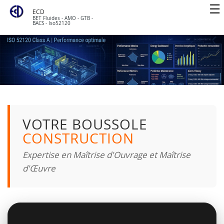
ECD
BET Fluides - AMO - GTB -
BACS - Iso52120
VOTRE BOUSSOLE
CONSTRUCTION
Expertise en Maîtrise d'Ouvrage et Maîtrise
d'Œuvre