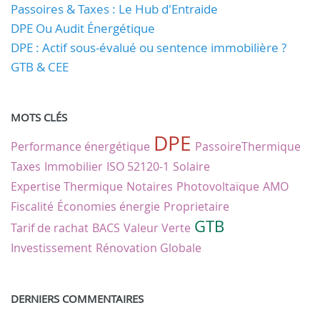
Passoires & Taxes : Le Hub d'Entraide
DPE Ou Audit Énergétique
DPE : Actif sous-évalué ou sentence immobilière ?
GTB & CEE
MOTS CLÉS
DPE
Performance énergétique
PassoireThermique
Taxes
Immobilier
ISO 52120-1
Solaire
Expertise Thermique
Notaires
Photovoltaïque
AMO
Fiscalité
Économies énergie
Proprietaire
GTB
Tarif de rachat
BACS
Valeur Verte
Investissement
Rénovation Globale
DERNIERS COMMENTAIRES