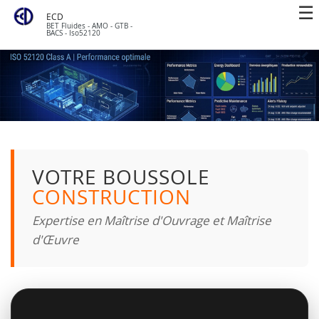
ECD
BET Fluides - AMO - GTB -
BACS - Iso52120
VOTRE BOUSSOLE
CONSTRUCTION
Expertise en Maîtrise d'Ouvrage et Maîtrise
d'Œuvre