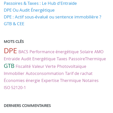
Passoires & Taxes : Le Hub d'Entraide
DPE Ou Audit Énergétique
DPE : Actif sous-évalué ou sentence immobilière ?
GTB & CEE
MOTS CLÉS
DPE
BACS
Performance énergétique
Solaire
AMO
Entraide
Audit Energétique
Taxes
PassoireThermique
GTB
Fiscalité
Valeur Verte
Photovoltaïque
Immobilier
Autoconsommation
Tarif de rachat
Économies énergie
Expertise Thermique
Notaires
ISO 52120-1
DERNIERS COMMENTAIRES