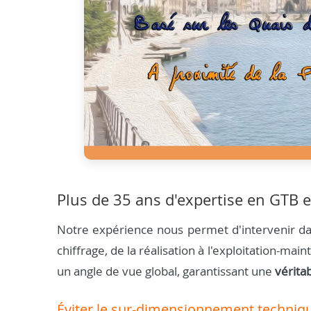
Plus de 35 ans d'expertise en GTB e
Notre expérience nous permet d'intervenir dan
chiffrage, de la réalisation à l'exploitation-m
un angle de vue global, garantissant une
vérita
Éviter le sur-dimensionnement techniq