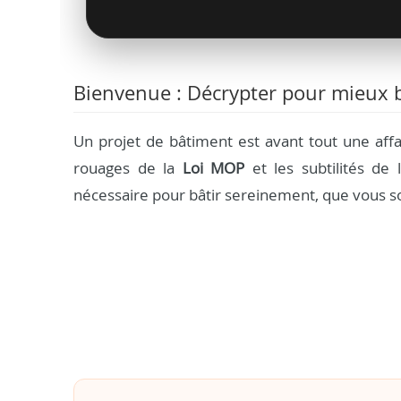
Bienvenue : Décrypter pour mieux b
Un projet de bâtiment est avant tout une aff
rouages de la
Loi MOP
et les subtilités de l
nécessaire pour bâtir sereinement, que vous so