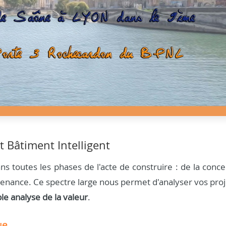
t Bâtiment Intelligent
s toutes les phases de l'acte de construire : de la conce
aintenance. Ce spectre large nous permet d'analyser vos pro
ble analyse de la valeur
.
ue