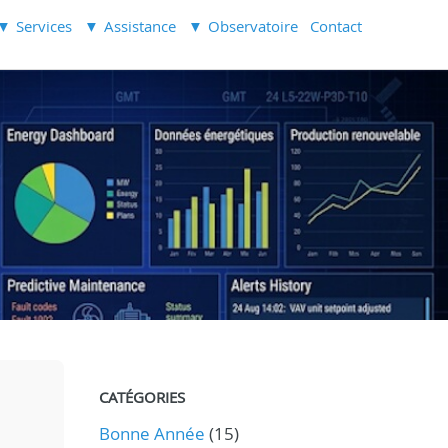
Services
Assistance
Observatoire
Contact
CATÉGORIES
Bonne Année
(15)