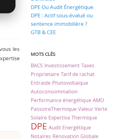
DPE Ou Audit Énergétique
DPE : Actif sous-évalué ou
sentence immobilière ?
GTB & CEE
vous les
MOTS CLÉS
xpertise
BACS
Investissement
Taxes
Proprietaire
Tarif de rachat
Entraide
Photovoltaïque
Autoconsommation
Performance énergétique
AMO
PassoireThermique
Valeur Verte
Solaire
Expertise Thermique
DPE
Audit Energétique
Notaires
Rénovation Globale