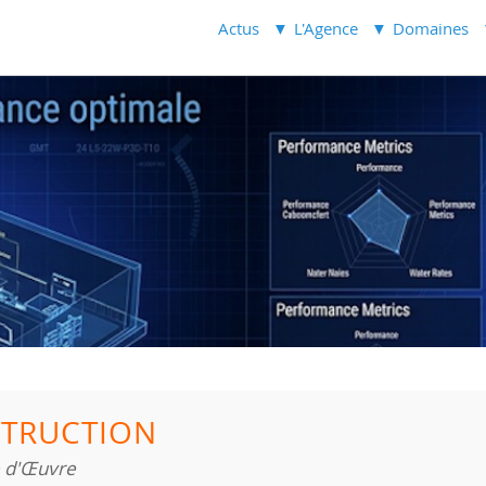
Actus
L'Agence
Domaines
TRUCTION
e d'Œuvre