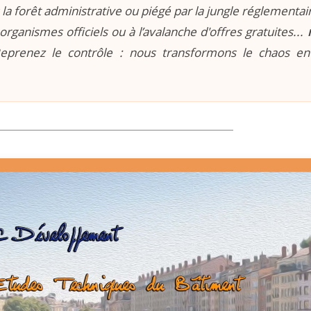
la forêt administrative ou piégé par la jungle réglementaire
organismes officiels ou à l’avalanche d'offres gratuites...
prenez le contrôle : nous transformons le chaos e