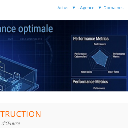
Actus
L'Agence
Domaines
TRUCTION
e d'Œuvre