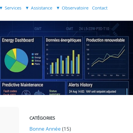
Services
Assistance
Observatoire
Contact
CATÉGORIES
Bonne Année
(15)