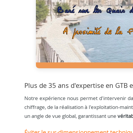
Plus de 35 ans d'expertise en GTB e
Notre expérience nous permet d'intervenir dan
chiffrage, de la réalisation à l'exploitation-m
un angle de vue global, garantissant une
vérita
Éviter le sur-dimensionnement techniq