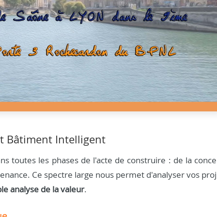
t Bâtiment Intelligent
s toutes les phases de l'acte de construire : de la conce
aintenance. Ce spectre large nous permet d'analyser vos pro
ble analyse de la valeur
.
ue