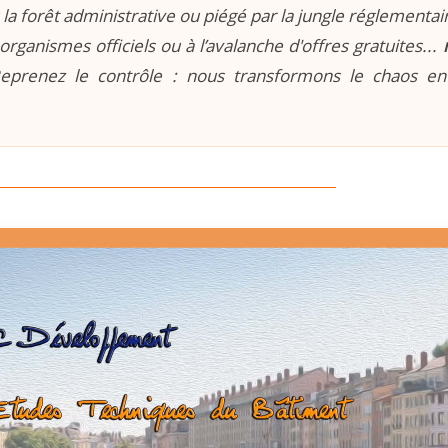
la forêt administrative ou piégé par la jungle réglementaire
organismes officiels ou à l’avalanche d'offres gratuites...
prenez le contrôle : nous transformons le chaos e