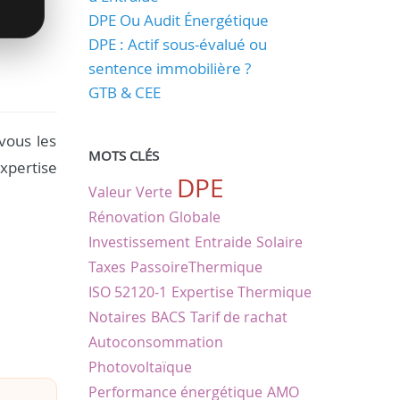
DPE Ou Audit Énergétique
DPE : Actif sous-évalué ou
sentence immobilière ?
GTB & CEE
vous les
MOTS CLÉS
xpertise
DPE
Valeur Verte
Rénovation Globale
Investissement
Entraide
Solaire
Taxes
PassoireThermique
ISO 52120-1
Expertise Thermique
Notaires
BACS
Tarif de rachat
Autoconsommation
Photovoltaïque
Performance énergétique
AMO