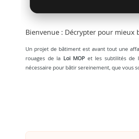
Bienvenue : Décrypter pour mieux b
Un projet de bâtiment est avant tout une aff
rouages de la
Loi MOP
et les subtilités de l
nécessaire pour bâtir sereinement, que vous so