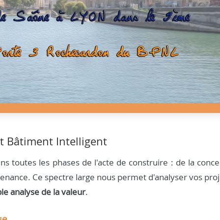
t Bâtiment Intelligent
s toutes les phases de l'acte de construire : de la conce
aintenance. Ce spectre large nous permet d'analyser vos pro
ble analyse de la valeur
.
ue