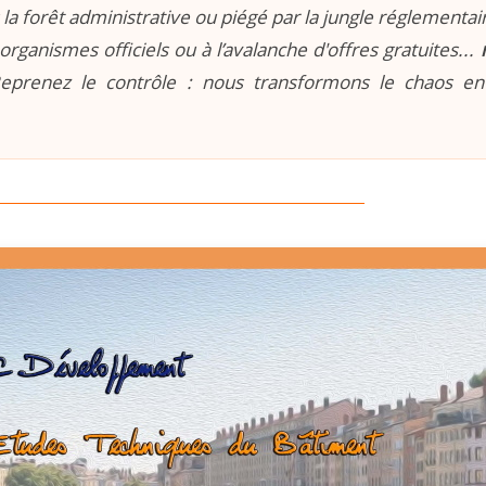
la forêt administrative ou piégé par la jungle réglementaire
organismes officiels ou à l’avalanche d'offres gratuites...
prenez le contrôle : nous transformons le chaos e