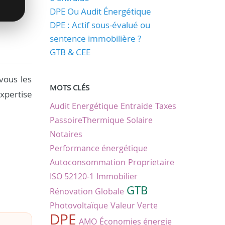
DPE Ou Audit Énergétique
DPE : Actif sous-évalué ou
sentence immobilière ?
GTB & CEE
vous les
MOTS CLÉS
xpertise
Audit Energétique
Entraide
Taxes
PassoireThermique
Solaire
Notaires
Performance énergétique
Autoconsommation
Proprietaire
ISO 52120-1
Immobilier
GTB
Rénovation Globale
Photovoltaïque
Valeur Verte
DPE
AMO
Économies énergie