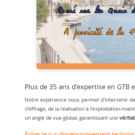
Plus de 35 ans d'expertise en GTB e
Notre expérience nous permet d'intervenir dan
chiffrage, de la réalisation à l'exploitation-m
un angle de vue global, garantissant une
vérita
Éviter le sur-dimensionnement techniq