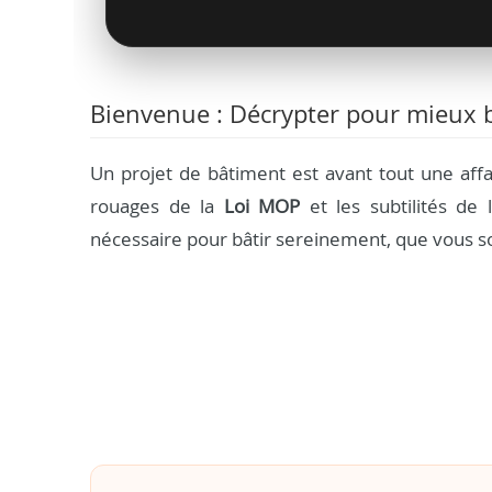
Bienvenue : Décrypter pour mieux b
Un projet de bâtiment est avant tout une aff
rouages de la
Loi MOP
et les subtilités de l
nécessaire pour bâtir sereinement, que vous so