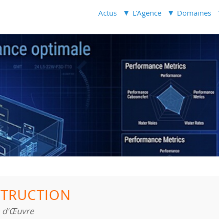
Actus
L'Agence
Domaines
TRUCTION
e d'Œuvre