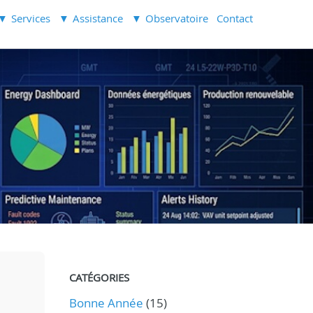
Services
Assistance
Observatoire
Contact
CATÉGORIES
Bonne Année
(15)