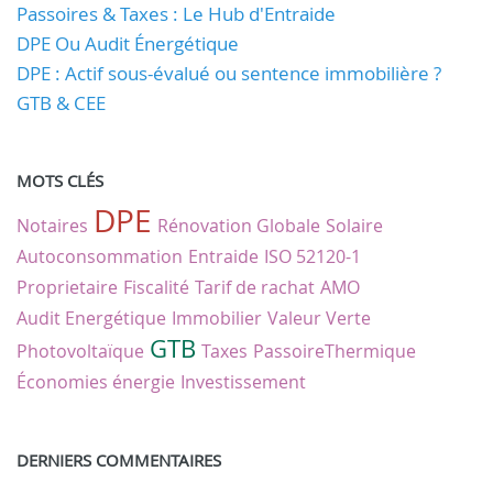
Passoires & Taxes : Le Hub d'Entraide
DPE Ou Audit Énergétique
DPE : Actif sous-évalué ou sentence immobilière ?
GTB & CEE
MOTS CLÉS
DPE
Notaires
Rénovation Globale
Solaire
Autoconsommation
Entraide
ISO 52120-1
Proprietaire
Fiscalité
Tarif de rachat
AMO
Audit Energétique
Immobilier
Valeur Verte
GTB
Photovoltaïque
Taxes
PassoireThermique
Économies énergie
Investissement
DERNIERS COMMENTAIRES