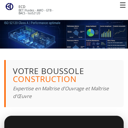
ECD
BET Fluides - AMO - GTB -
BACS - Iso52120
VOTRE BOUSSOLE
CONSTRUCTION
Expertise en Maîtrise d'Ouvrage et Maîtrise
d'Œuvre