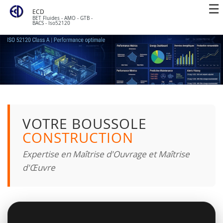
ECD
BET Fluides - AMO - GTB -
BACS - Iso52120
VOTRE BOUSSOLE
CONSTRUCTION
Expertise en Maîtrise d'Ouvrage et Maîtrise
d'Œuvre