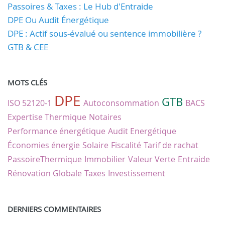
Passoires & Taxes : Le Hub d'Entraide
DPE Ou Audit Énergétique
DPE : Actif sous-évalué ou sentence immobilière ?
GTB & CEE
MOTS CLÉS
DPE
GTB
ISO 52120-1
Autoconsommation
BACS
Expertise Thermique
Notaires
Performance énergétique
Audit Energétique
Économies énergie
Solaire
Fiscalité
Tarif de rachat
PassoireThermique
Immobilier
Valeur Verte
Entraide
Rénovation Globale
Taxes
Investissement
DERNIERS COMMENTAIRES