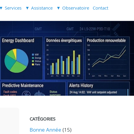
Services
Assistance
Observatoire
Contact
CATÉGORIES
Bonne Année
(15)