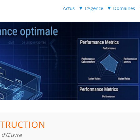
Actus
L'Agence
Domaines
TRUCTION
e d'Œuvre