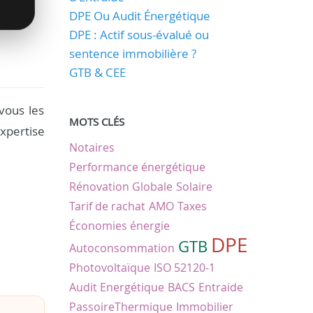
DPE Ou Audit Énergétique
DPE : Actif sous-évalué ou
sentence immobilière ?
GTB & CEE
vous les
MOTS CLÉS
xpertise
Notaires
Performance énergétique
Rénovation Globale
Solaire
Tarif de rachat
AMO
Taxes
Économies énergie
DPE
GTB
Autoconsommation
Photovoltaïque
ISO 52120-1
Audit Energétique
BACS
Entraide
PassoireThermique
Immobilier