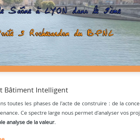
t Bâtiment Intelligent
s toutes les phases de l'acte de construire : de la conce
aintenance. Ce spectre large nous permet d'analyser vos pro
ble analyse de la valeur
.
ue