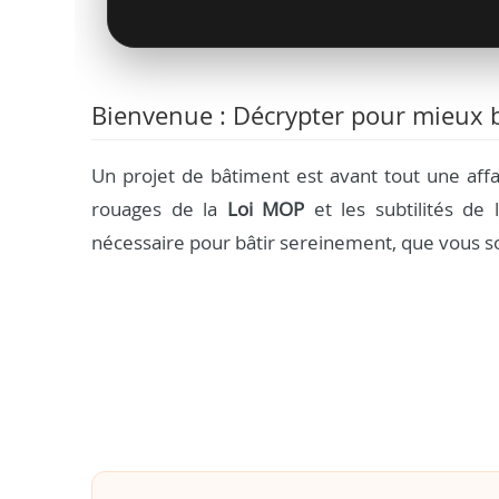
Bienvenue : Décrypter pour mieux b
Un projet de bâtiment est avant tout une aff
rouages de la
Loi MOP
et les subtilités de l
nécessaire pour bâtir sereinement, que vous so