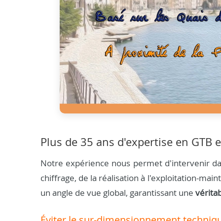
Plus de 35 ans d'expertise en GTB e
Notre expérience nous permet d'intervenir dan
chiffrage, de la réalisation à l'exploitation-m
un angle de vue global, garantissant une
vérita
Éviter le sur-dimensionnement techniq