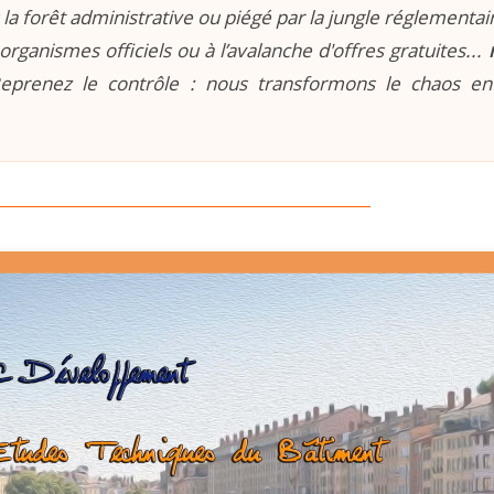
la forêt administrative ou piégé par la jungle réglementaire
organismes officiels ou à l’avalanche d'offres gratuites...
prenez le contrôle : nous transformons le chaos e