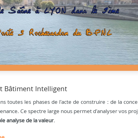
t Bâtiment Intelligent
s toutes les phases de l'acte de construire : de la conce
aintenance. Ce spectre large nous permet d'analyser vos pro
ble analyse de la valeur
.
ue