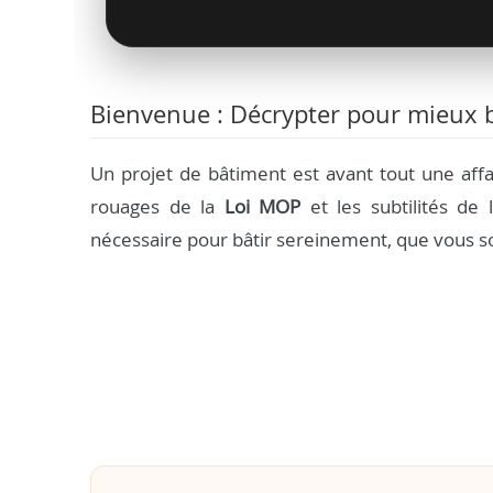
Bienvenue : Décrypter pour mieux b
Un projet de bâtiment est avant tout une aff
rouages de la
Loi MOP
et les subtilités de l
nécessaire pour bâtir sereinement, que vous so