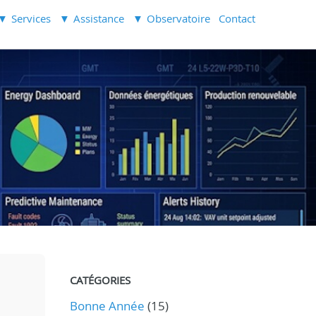
Services
Assistance
Observatoire
Contact
CATÉGORIES
Bonne Année
(15)