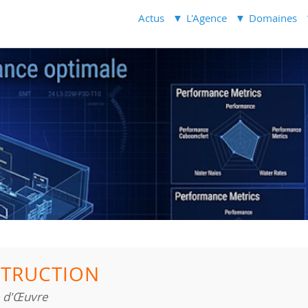
Actus
L'Agence
Domaines
TRUCTION
e d'Œuvre