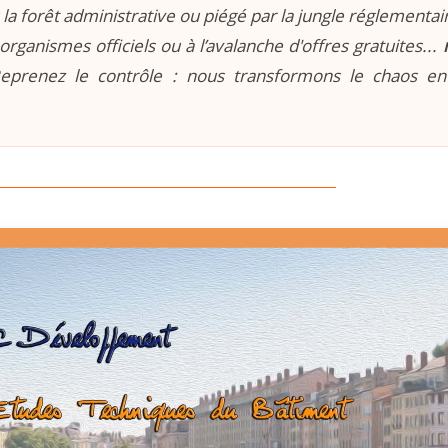
la forêt administrative ou piégé par la jungle réglementaire
organismes officiels ou à l’avalanche d'offres gratuites...
prenez le contrôle : nous transformons le chaos e