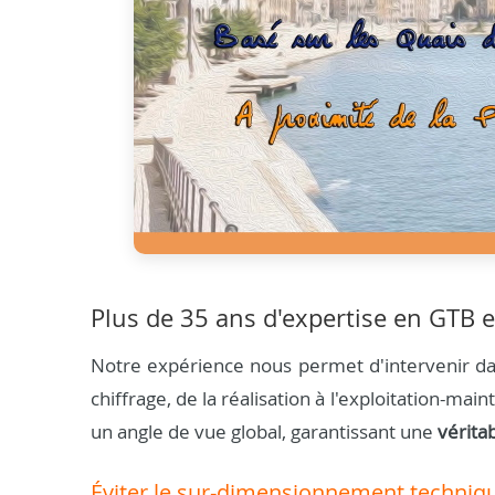
Plus de 35 ans d'expertise en GTB e
Notre expérience nous permet d'intervenir dan
chiffrage, de la réalisation à l'exploitation-m
un angle de vue global, garantissant une
vérita
Éviter le sur-dimensionnement techniq