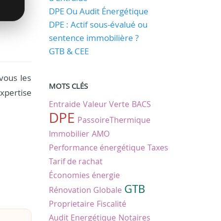
DPE Ou Audit Énergétique
DPE : Actif sous-évalué ou
sentence immobilière ?
GTB & CEE
vous les
MOTS CLÉS
xpertise
Entraide
Valeur Verte
BACS
DPE
PassoireThermique
Immobilier
AMO
Performance énergétique
Taxes
Tarif de rachat
Économies énergie
GTB
Rénovation Globale
Proprietaire
Fiscalité
Audit Energétique
Notaires