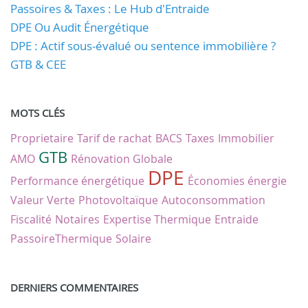
Passoires & Taxes : Le Hub d'Entraide
DPE Ou Audit Énergétique
DPE : Actif sous-évalué ou sentence immobilière ?
GTB & CEE
MOTS CLÉS
Proprietaire
Tarif de rachat
BACS
Taxes
Immobilier
GTB
AMO
Rénovation Globale
DPE
Performance énergétique
Économies énergie
Valeur Verte
Photovoltaïque
Autoconsommation
Fiscalité
Notaires
Expertise Thermique
Entraide
PassoireThermique
Solaire
DERNIERS COMMENTAIRES