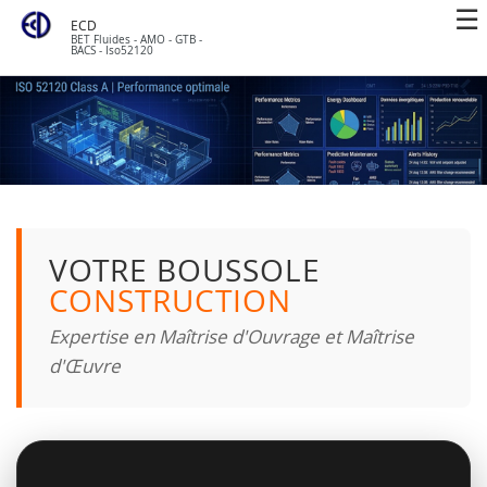
ECD
BET Fluides - AMO - GTB -
BACS - Iso52120
VOTRE BOUSSOLE
CONSTRUCTION
Expertise en Maîtrise d'Ouvrage et Maîtrise
d'Œuvre