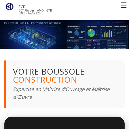
ECD
BET Fluides - AMO - GTB -
BACS - Iso52120
VOTRE BOUSSOLE
CONSTRUCTION
Expertise en Maîtrise d'Ouvrage et Maîtrise
d'Œuvre