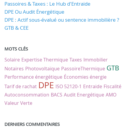
Passoires & Taxes : Le Hub d'Entraide
DPE Ou Audit Énergétique
DPE : Actif sous-évalué ou sentence immobilière ?
GTB & CEE
MOTS CLÉS
Solaire
Expertise Thermique
Taxes
Immobilier
GTB
Notaires
Photovoltaïque
PassoireThermique
Performance énergétique
Économies énergie
DPE
Tarif de rachat
ISO 52120-1
Entraide
Fiscalité
Autoconsommation
BACS
Audit Energétique
AMO
Valeur Verte
DERNIERS COMMENTAIRES