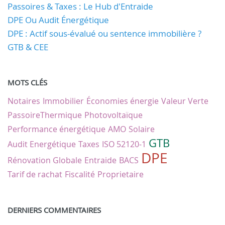
Passoires & Taxes : Le Hub d'Entraide
DPE Ou Audit Énergétique
DPE : Actif sous-évalué ou sentence immobilière ?
GTB & CEE
MOTS CLÉS
Notaires
Immobilier
Économies énergie
Valeur Verte
PassoireThermique
Photovoltaïque
Performance énergétique
AMO
Solaire
GTB
Audit Energétique
Taxes
ISO 52120-1
DPE
Rénovation Globale
Entraide
BACS
Tarif de rachat
Fiscalité
Proprietaire
DERNIERS COMMENTAIRES