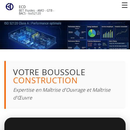
ECD
BET Fluides - AMO - GTB -
BACS - Iso52120
VOTRE BOUSSOLE
CONSTRUCTION
Expertise en Maîtrise d'Ouvrage et Maîtrise
d'Œuvre