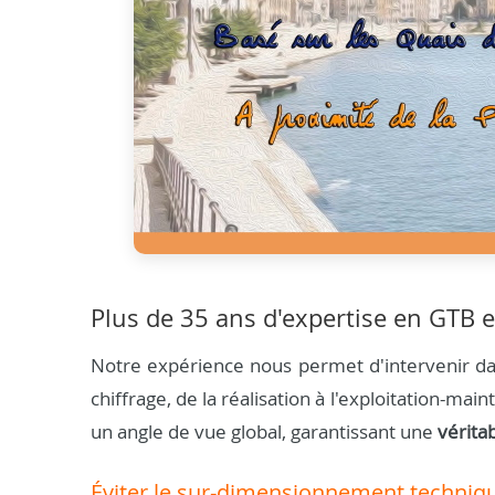
Plus de 35 ans d'expertise en GTB e
Notre expérience nous permet d'intervenir dan
chiffrage, de la réalisation à l'exploitation-m
un angle de vue global, garantissant une
vérita
Éviter le sur-dimensionnement techniq