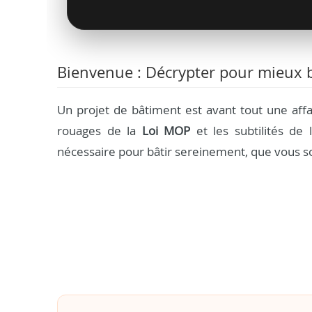
Bienvenue : Décrypter pour mieux b
Un projet de bâtiment est avant tout une aff
rouages de la
Loi MOP
et les subtilités de l
nécessaire pour bâtir sereinement, que vous so