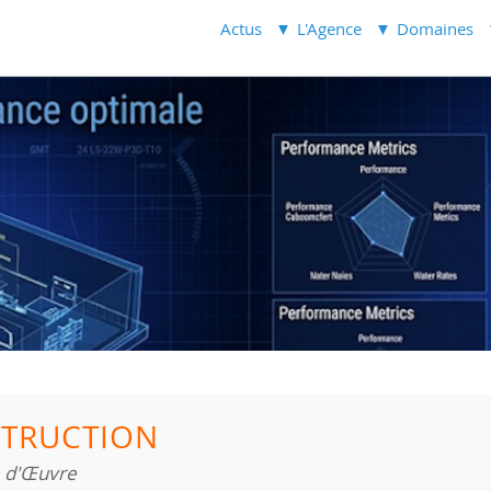
Actus
L'Agence
Domaines
TRUCTION
e d'Œuvre