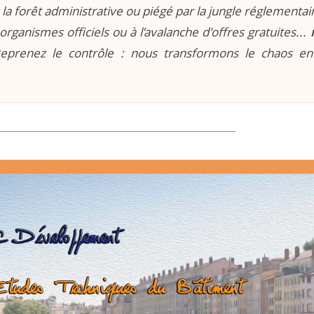
la forêt administrative ou piégé par la jungle réglementaire
organismes officiels ou à l’avalanche d'offres gratuites...
prenez le contrôle : nous transformons le chaos e