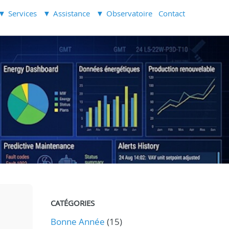
Services
Assistance
Observatoire
Contact
CATÉGORIES
Bonne Année
(15)