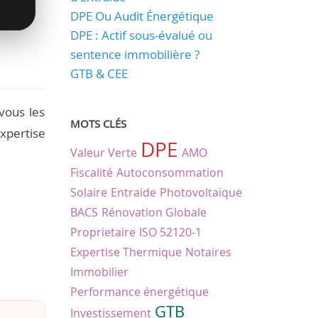
DPE Ou Audit Énergétique
DPE : Actif sous-évalué ou
sentence immobilière ?
GTB & CEE
vous les
MOTS CLÉS
xpertise
DPE
Valeur Verte
AMO
Fiscalité
Autoconsommation
Solaire
Entraide
Photovoltaïque
BACS
Rénovation Globale
Proprietaire
ISO 52120-1
Expertise Thermique
Notaires
Immobilier
Performance énergétique
GTB
Investissement