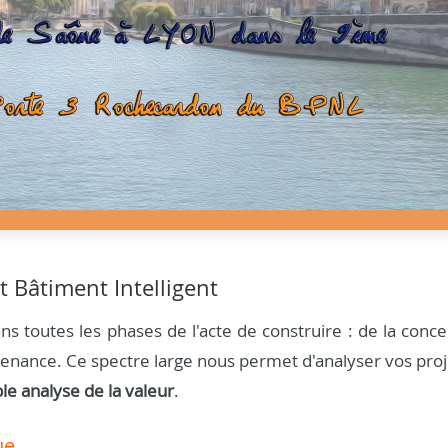
t Bâtiment Intelligent
s toutes les phases de l'acte de construire : de la conce
aintenance. Ce spectre large nous permet d'analyser vos pro
ble analyse de la valeur
.
ue