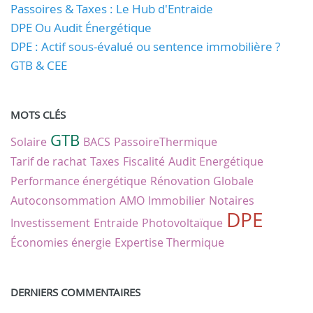
Passoires & Taxes : Le Hub d'Entraide
DPE Ou Audit Énergétique
DPE : Actif sous-évalué ou sentence immobilière ?
GTB & CEE
MOTS CLÉS
GTB
Solaire
BACS
PassoireThermique
Tarif de rachat
Taxes
Fiscalité
Audit Energétique
Performance énergétique
Rénovation Globale
Autoconsommation
AMO
Immobilier
Notaires
DPE
Investissement
Entraide
Photovoltaïque
Économies énergie
Expertise Thermique
DERNIERS COMMENTAIRES