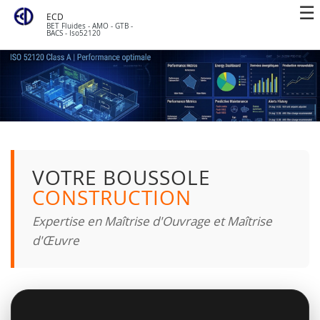
ECD
BET Fluides - AMO - GTB -
BACS - Iso52120
VOTRE BOUSSOLE
CONSTRUCTION
Expertise en Maîtrise d'Ouvrage et Maîtrise
d'Œuvre