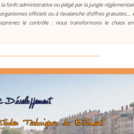
la forêt administrative ou piégé par la jungle réglementaire
organismes officiels ou à l’avalanche d'offres gratuites...
prenez le contrôle : nous transformons le chaos e