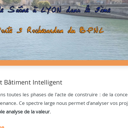
t Bâtiment Intelligent
s toutes les phases de l'acte de construire : de la conce
aintenance. Ce spectre large nous permet d'analyser vos pro
ble analyse de la valeur
.
ue