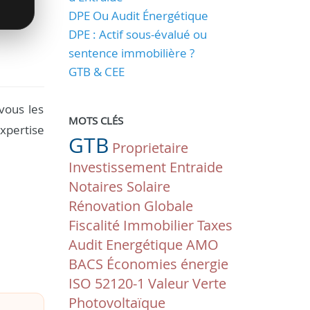
DPE Ou Audit Énergétique
DPE : Actif sous-évalué ou
sentence immobilière ?
GTB & CEE
vous les
MOTS CLÉS
xpertise
GTB
Proprietaire
Investissement
Entraide
Notaires
Solaire
Rénovation Globale
Fiscalité
Immobilier
Taxes
Audit Energétique
AMO
BACS
Économies énergie
ISO 52120-1
Valeur Verte
Photovoltaïque