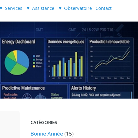
Services
Assistance
Observatoire
Contact
CATÉGORIES
Bonne Année
(15)