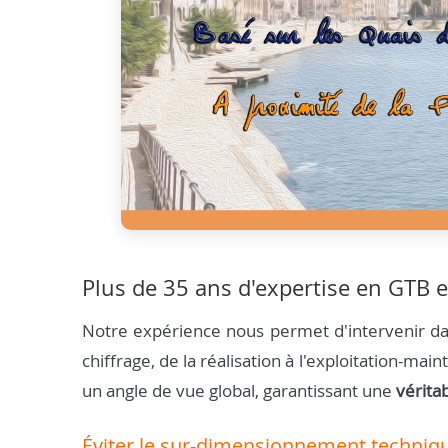
Plus de 35 ans d'expertise en GTB e
Notre expérience nous permet d'intervenir dan
chiffrage, de la réalisation à l'exploitation-m
un angle de vue global, garantissant une
vérita
Éviter le sur-dimensionnement techniq