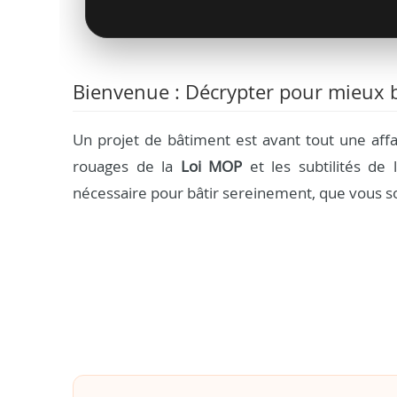
Bienvenue : Décrypter pour mieux b
Un projet de bâtiment est avant tout une aff
rouages de la
Loi MOP
et les subtilités de l
nécessaire pour bâtir sereinement, que vous so