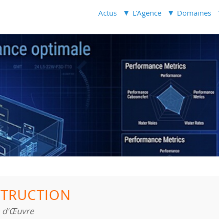
Actus
L'Agence
Domaines
TRUCTION
e d'Œuvre