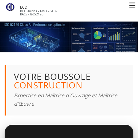
ECD
BET Fluides - AMO - GTB -
BACS - Iso52120
VOTRE BOUSSOLE
CONSTRUCTION
Expertise en Maîtrise d'Ouvrage et Maîtrise
d'Œuvre