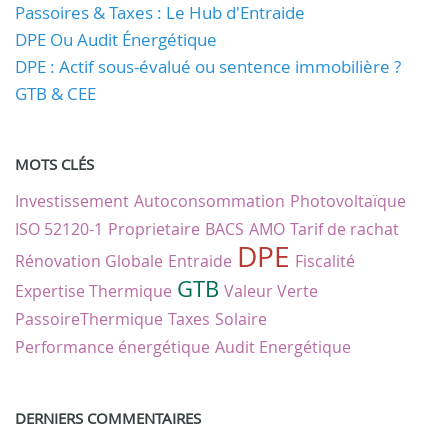
Passoires & Taxes : Le Hub d'Entraide
DPE Ou Audit Énergétique
DPE : Actif sous-évalué ou sentence immobilière ?
GTB & CEE
MOTS CLÉS
Investissement
Autoconsommation
Photovoltaïque
ISO 52120-1
Proprietaire
BACS
AMO
Tarif de rachat
DPE
Rénovation Globale
Entraide
Fiscalité
GTB
Expertise Thermique
Valeur Verte
PassoireThermique
Taxes
Solaire
Performance énergétique
Audit Energétique
DERNIERS COMMENTAIRES