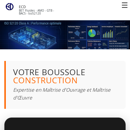
ECD
BET Fluides - AMO - GTB -
BACS - Iso52120
VOTRE BOUSSOLE
CONSTRUCTION
Expertise en Maîtrise d'Ouvrage et Maîtrise
d'Œuvre