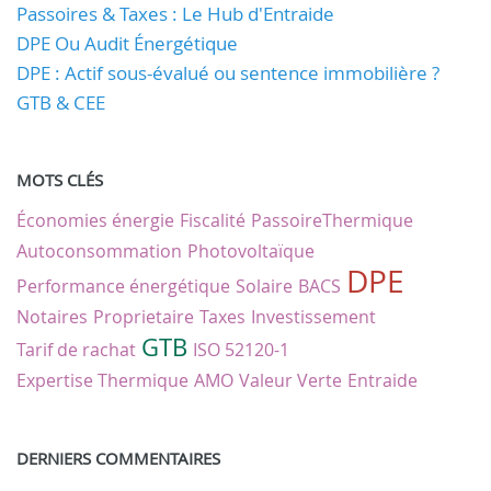
Passoires & Taxes : Le Hub d'Entraide
DPE Ou Audit Énergétique
DPE : Actif sous-évalué ou sentence immobilière ?
GTB & CEE
MOTS CLÉS
Économies énergie
Fiscalité
PassoireThermique
Autoconsommation
Photovoltaïque
DPE
Performance énergétique
Solaire
BACS
Notaires
Proprietaire
Taxes
Investissement
GTB
Tarif de rachat
ISO 52120-1
Expertise Thermique
AMO
Valeur Verte
Entraide
DERNIERS COMMENTAIRES