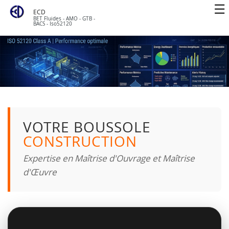
ECD
BET Fluides - AMO - GTB -
BACS - Iso52120
VOTRE BOUSSOLE
CONSTRUCTION
Expertise en Maîtrise d'Ouvrage et Maîtrise
d'Œuvre