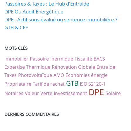
Passoires & Taxes : Le Hub d'Entraide
DPE Ou Audit Énergétique
DPE : Actif sous-évalué ou sentence immobilière ?
GTB & CEE
MOTS CLÉS
Immobilier
PassoireThermique
Fiscalité
BACS
Expertise Thermique
Rénovation Globale
Entraide
Taxes
Photovoltaïque
AMO
Économies énergie
GTB
Proprietaire
Tarif de rachat
ISO 52120-1
DPE
Notaires
Valeur Verte
Investissement
Solaire
DERNIERS COMMENTAIRES