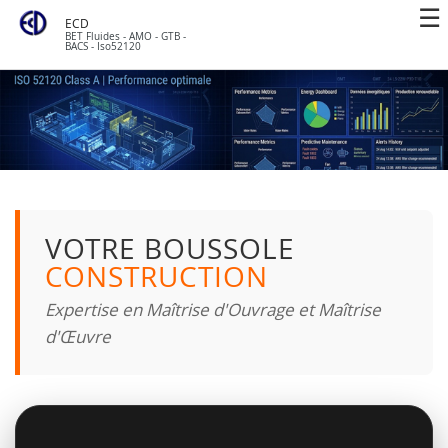
ECD
BET Fluides - AMO - GTB -
BACS - Iso52120
VOTRE BOUSSOLE
CONSTRUCTION
Expertise en Maîtrise d'Ouvrage et Maîtrise
d'Œuvre