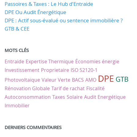
Passoires & Taxes : Le Hub d'Entraide
DPE Ou Audit Énergétique
DPE : Actif sous-évalué ou sentence immobilière ?
GTB & CEE
MOTS CLÉS
Entraide
Expertise Thermique
Économies énergie
Investissement
Proprietaire
ISO 52120-1
DPE
GTB
Photovoltaïque
Valeur Verte
BACS
AMO
Rénovation Globale
Tarif de rachat
Fiscalité
Autoconsommation
Taxes
Solaire
Audit Energétique
Immobilier
DERNIERS COMMENTAIRES