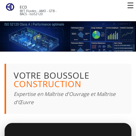
ECD
BET Fluides - AMO - GTB -
BACS - Iso52120
VOTRE BOUSSOLE
CONSTRUCTION
Expertise en Maîtrise d'Ouvrage et Maîtrise
d'Œuvre