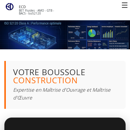
ECD
BET Fluides - AMO - GTB -
BACS - Iso52120
VOTRE BOUSSOLE
CONSTRUCTION
Expertise en Maîtrise d'Ouvrage et Maîtrise
d'Œuvre