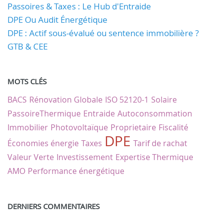
Passoires & Taxes : Le Hub d'Entraide
DPE Ou Audit Énergétique
DPE : Actif sous-évalué ou sentence immobilière ?
GTB & CEE
MOTS CLÉS
BACS
Rénovation Globale
ISO 52120-1
Solaire
PassoireThermique
Entraide
Autoconsommation
Immobilier
Photovoltaïque
Proprietaire
Fiscalité
DPE
Économies énergie
Taxes
Tarif de rachat
Valeur Verte
Investissement
Expertise Thermique
AMO
Performance énergétique
DERNIERS COMMENTAIRES