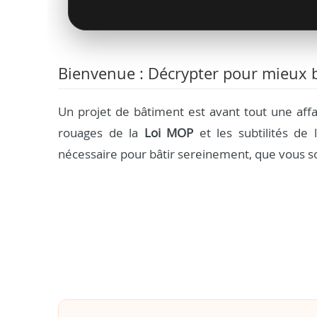
Bienvenue : Décrypter pour mieux b
Un projet de bâtiment est avant tout une aff
rouages de la
Loi MOP
et les subtilités de l
nécessaire pour bâtir sereinement, que vous so