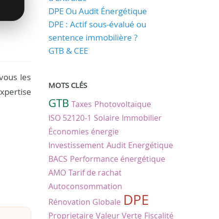
DPE Ou Audit Énergétique
DPE : Actif sous-évalué ou
sentence immobilière ?
GTB & CEE
vous les
MOTS CLÉS
xpertise
GTB
Taxes
Photovoltaïque
ISO 52120-1
Solaire
Immobilier
Économies énergie
Investissement
Audit Energétique
BACS
Performance énergétique
AMO
Tarif de rachat
Autoconsommation
DPE
Rénovation Globale
Proprietaire
Valeur Verte
Fiscalité