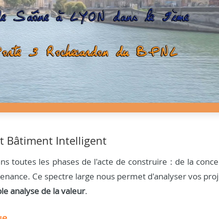
t Bâtiment Intelligent
s toutes les phases de l'acte de construire : de la conce
aintenance. Ce spectre large nous permet d'analyser vos pro
ble analyse de la valeur
.
ue