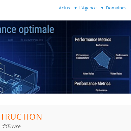
Actus
L'Agence
Domaines
TRUCTION
e d'Œuvre