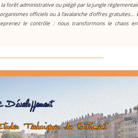
la forêt administrative ou piégé par la jungle réglementaire
organismes officiels ou à l’avalanche d'offres gratuites...
prenez le contrôle : nous transformons le chaos e