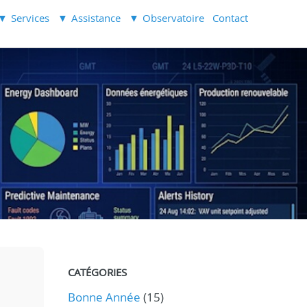
Services
Assistance
Observatoire
Contact
CATÉGORIES
Bonne Année
(15)