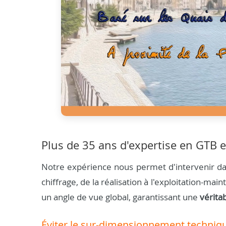
Plus de 35 ans d'expertise en GTB e
Notre expérience nous permet d'intervenir dan
chiffrage, de la réalisation à l'exploitation-m
un angle de vue global, garantissant une
vérita
Éviter le sur-dimensionnement techniq