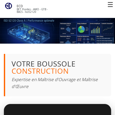
ECD
BET Fluides - AMO - GTB -
BACS - Iso52120
VOTRE BOUSSOLE
CONSTRUCTION
Expertise en Maîtrise d'Ouvrage et Maîtrise
d'Œuvre