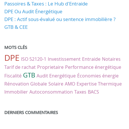
Passoires & Taxes : Le Hub d'Entraide
DPE Ou Audit Énergétique
DPE : Actif sous-évalué ou sentence immobilière ?
GTB & CEE
MOTS CLÉS
DPE
ISO 52120-1
Investissement
Entraide
Notaires
Tarif de rachat
Proprietaire
Performance énergétique
GTB
Fiscalité
Audit Energétique
Économies énergie
Rénovation Globale
Solaire
AMO
Expertise Thermique
Immobilier
Autoconsommation
Taxes
BACS
DERNIERS COMMENTAIRES