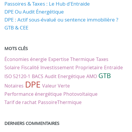
Passoires & Taxes : Le Hub d'Entraide
DPE Ou Audit Énergétique
DPE : Actif sous-évalué ou sentence immobilière ?
GTB & CEE
MOTS CLÉS
Économies énergie
Expertise Thermique
Taxes
Solaire
Fiscalité
Investissement
Proprietaire
Entraide
GTB
ISO 52120-1
BACS
Audit Energétique
AMO
DPE
Notaires
Valeur Verte
Performance énergétique
Photovoltaïque
Tarif de rachat
PassoireThermique
DERNIERS COMMENTAIRES