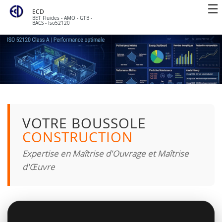
ECD
BET Fluides - AMO - GTB -
BACS - Iso52120
VOTRE BOUSSOLE
CONSTRUCTION
Expertise en Maîtrise d'Ouvrage et Maîtrise
d'Œuvre