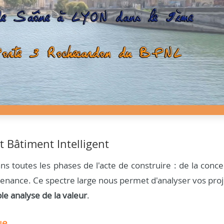
t Bâtiment Intelligent
s toutes les phases de l'acte de construire : de la conce
aintenance. Ce spectre large nous permet d'analyser vos pro
ble analyse de la valeur
.
ue