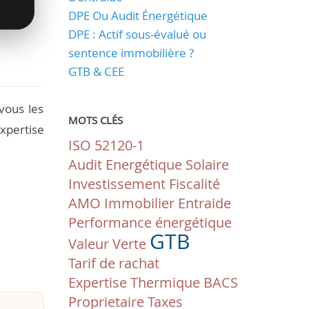
DPE Ou Audit Énergétique
DPE : Actif sous-évalué ou
sentence immobilière ?
GTB & CEE
vous les
MOTS CLÉS
xpertise
ISO 52120-1
Audit Energétique
Solaire
Investissement
Fiscalité
AMO
Immobilier
Entraide
Performance énergétique
GTB
Valeur Verte
Tarif de rachat
Expertise Thermique
BACS
Proprietaire
Taxes