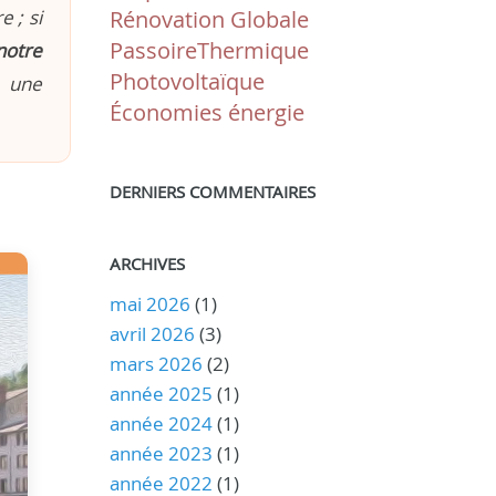
 ; si
Rénovation Globale
PassoireThermique
notre
Photovoltaïque
n une
Économies énergie
DERNIERS COMMENTAIRES
ARCHIVES
mai 2026
(1)
avril 2026
(3)
mars 2026
(2)
année 2025
(1)
année 2024
(1)
année 2023
(1)
année 2022
(1)