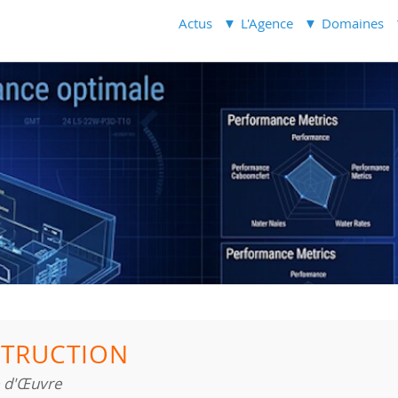
Actus
L'Agence
Domaines
TRUCTION
e d'Œuvre