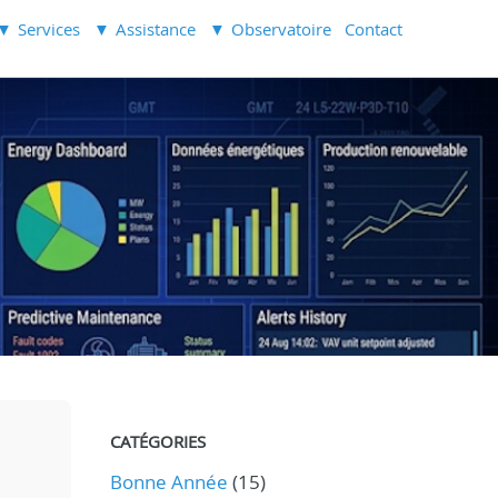
Services
Assistance
Observatoire
Contact
CATÉGORIES
Bonne Année
(15)