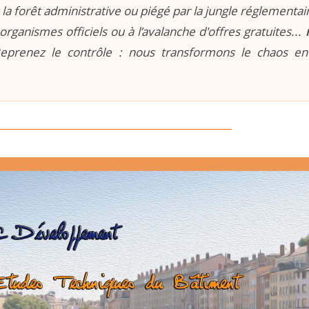
la forêt administrative ou piégé par la jungle réglementaire
organismes officiels ou à l’avalanche d'offres gratuites...
prenez le contrôle : nous transformons le chaos e