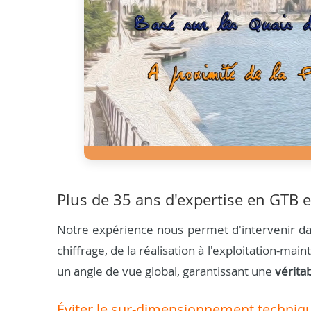
Plus de 35 ans d'expertise en GTB e
Notre expérience nous permet d'intervenir dan
chiffrage, de la réalisation à l'exploitation-m
un angle de vue global, garantissant une
vérita
Éviter le sur-dimensionnement techniq