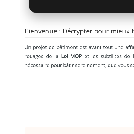
Bienvenue : Décrypter pour mieux b
Un projet de bâtiment est avant tout une aff
rouages de la
Loi MOP
et les subtilités de l
nécessaire pour bâtir sereinement, que vous so