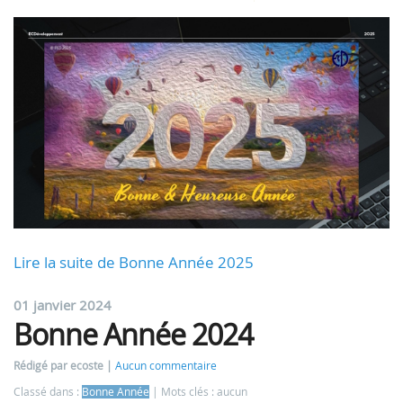
Lire la suite de Bonne Année 2025
01 janvier 2024
Bonne Année 2024
Rédigé par ecoste
Aucun commentaire
Classé dans :
Bonne Année
Mots clés : aucun