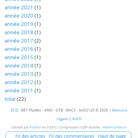
année 2021
(1)
année 2020
(1)
année 2019
(1)
année 2018
(1)
année 2017
(2)
année 2016
(1)
année 2015
(1)
année 2014
(1)
année 2013
(1)
année 2012
(1)
année 2011
(1)
total
(22)
ECD
- BET Fluides - AMO - GTB - BACS - Iso52120 © 2026 |
Mentions
|
Légales
RGPD
Généré par
PluXml
en 0.031s Compression GZIP activée -
Administration
Fil des articles
Fil des commentaires
Haut de page