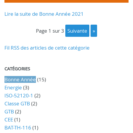
Lire la suite de Bonne Année 2021
page 1 sur 3
suivante
»
Fil RSS des articles de cette catégorie
CATÉGORIES
Bonne Année
(15)
Energie
(3)
ISO-52120-1
(2)
Classe GTB
(2)
GTB
(2)
CEE
(1)
BAT-TH-116
(1)