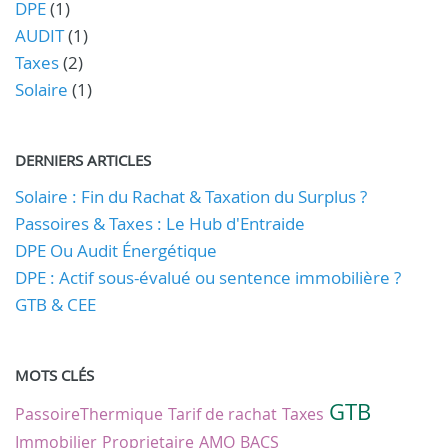
DPE
(1)
AUDIT
(1)
Taxes
(2)
Solaire
(1)
DERNIERS ARTICLES
Solaire : Fin du Rachat & Taxation du Surplus ?
Passoires & Taxes : Le Hub d'Entraide
DPE Ou Audit Énergétique
DPE : Actif sous-évalué ou sentence immobilière ?
GTB & CEE
MOTS CLÉS
GTB
PassoireThermique
Tarif de rachat
Taxes
Immobilier
Proprietaire
AMO
BACS