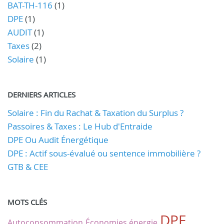
BAT-TH-116
(1)
DPE
(1)
AUDIT
(1)
Taxes
(2)
Solaire
(1)
DERNIERS ARTICLES
Solaire : Fin du Rachat & Taxation du Surplus ?
Passoires & Taxes : Le Hub d'Entraide
DPE Ou Audit Énergétique
DPE : Actif sous-évalué ou sentence immobilière ?
GTB & CEE
MOTS CLÉS
DPE
Autoconsommation
Économies énergie