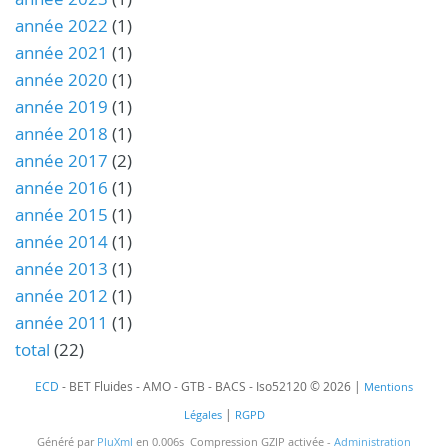
année 2022
(1)
année 2021
(1)
année 2020
(1)
année 2019
(1)
année 2018
(1)
année 2017
(2)
année 2016
(1)
année 2015
(1)
année 2014
(1)
année 2013
(1)
année 2012
(1)
année 2011
(1)
total
(22)
ECD
- BET Fluides - AMO - GTB - BACS - Iso52120 © 2026 |
Mentions
|
Légales
RGPD
Généré par
PluXml
en 0.006s Compression GZIP activée -
Administration