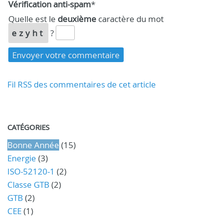
Vérification anti-spam
*
Quelle est le
deuxième
caractère du mot
ezyht
?
Fil RSS des commentaires de cet article
CATÉGORIES
Bonne Année
(15)
Energie
(3)
ISO-52120-1
(2)
Classe GTB
(2)
GTB
(2)
CEE
(1)