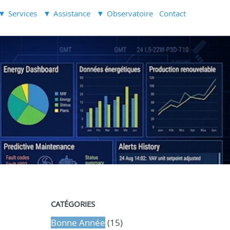
Services
Assistance
Observatoire
Contact
CATÉGORIES
Bonne Année
(15)