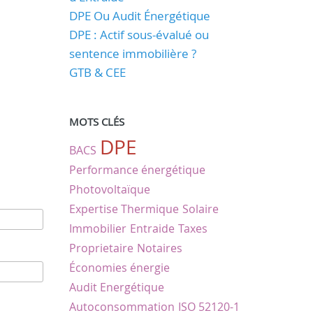
DPE Ou Audit Énergétique
DPE : Actif sous-évalué ou
sentence immobilière ?
GTB & CEE
MOTS CLÉS
DPE
BACS
Performance énergétique
Photovoltaïque
Expertise Thermique
Solaire
Immobilier
Entraide
Taxes
Proprietaire
Notaires
Économies énergie
Audit Energétique
Autoconsommation
ISO 52120-1