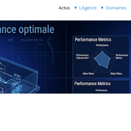
Actus
L'Agence
Domaines