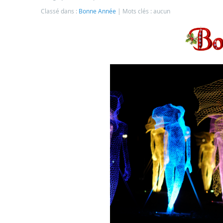
Classé dans :
Bonne Année
Mots clés : aucun