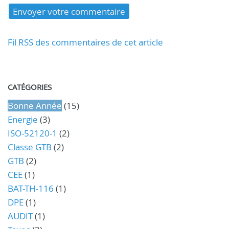
Fil RSS des commentaires de cet article
CATÉGORIES
Bonne Année
(15)
Energie
(3)
ISO-52120-1
(2)
Classe GTB
(2)
GTB
(2)
CEE
(1)
BAT-TH-116
(1)
DPE
(1)
AUDIT
(1)