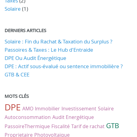
Taxes
(2)
Solaire
(1)
DERNIERS ARTICLES
Solaire : Fin du Rachat & Taxation du Surplus ?
Passoires & Taxes : Le Hub d'Entraide
DPE Ou Audit Énergétique
DPE : Actif sous-évalué ou sentence immobilière ?
GTB & CEE
MOTS CLÉS
DPE
AMO
Immobilier
Investissement
Solaire
Autoconsommation
Audit Energétique
GTB
PassoireThermique
Fiscalité
Tarif de rachat
Proprietaire
Photovoltaïque