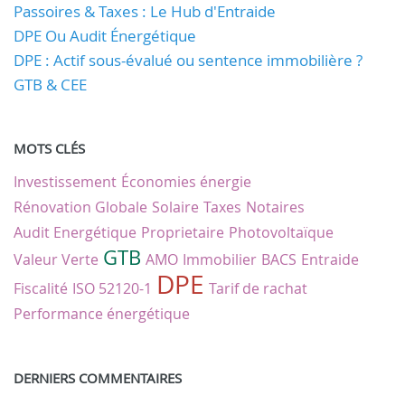
Passoires & Taxes : Le Hub d'Entraide
DPE Ou Audit Énergétique
DPE : Actif sous-évalué ou sentence immobilière ?
GTB & CEE
MOTS CLÉS
Investissement
Économies énergie
Rénovation Globale
Solaire
Taxes
Notaires
Audit Energétique
Proprietaire
Photovoltaïque
GTB
Valeur Verte
AMO
Immobilier
BACS
Entraide
DPE
Fiscalité
ISO 52120-1
Tarif de rachat
Performance énergétique
DERNIERS COMMENTAIRES