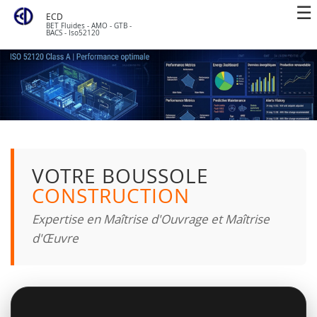
ECD
BET Fluides - AMO - GTB -
BACS - Iso52120
VOTRE BOUSSOLE
CONSTRUCTION
Expertise en Maîtrise d'Ouvrage et Maîtrise
d'Œuvre