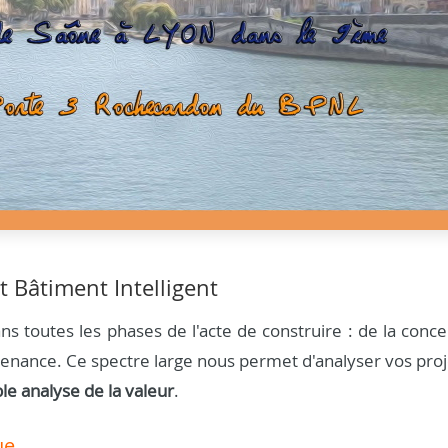
t Bâtiment Intelligent
s toutes les phases de l'acte de construire : de la conce
aintenance. Ce spectre large nous permet d'analyser vos pro
ble analyse de la valeur
.
ue