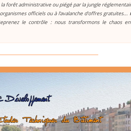
la forêt administrative ou piégé par la jungle réglementaire
organismes officiels ou à l’avalanche d'offres gratuites...
prenez le contrôle : nous transformons le chaos e