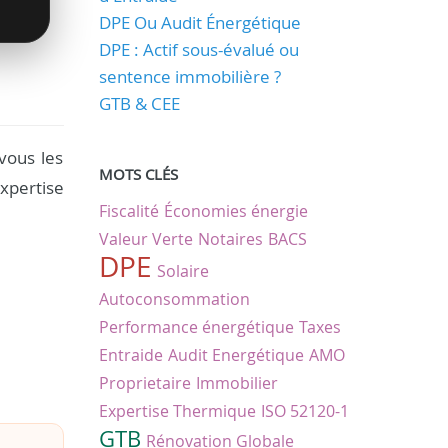
DPE Ou Audit Énergétique
DPE : Actif sous-évalué ou
sentence immobilière ?
GTB & CEE
vous les
MOTS CLÉS
xpertise
Fiscalité
Économies énergie
Valeur Verte
Notaires
BACS
DPE
Solaire
Autoconsommation
Performance énergétique
Taxes
Entraide
Audit Energétique
AMO
Proprietaire
Immobilier
Expertise Thermique
ISO 52120-1
GTB
Rénovation Globale