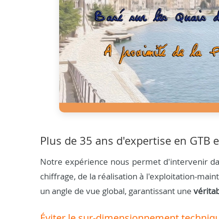
Plus de 35 ans d'expertise en GTB e
Notre expérience nous permet d'intervenir dan
chiffrage, de la réalisation à l'exploitation-m
un angle de vue global, garantissant une
vérita
Éviter le sur-dimensionnement techniq