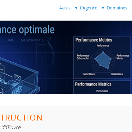
Actus
L'Agence
Domaines
TRUCTION
e d'Œuvre