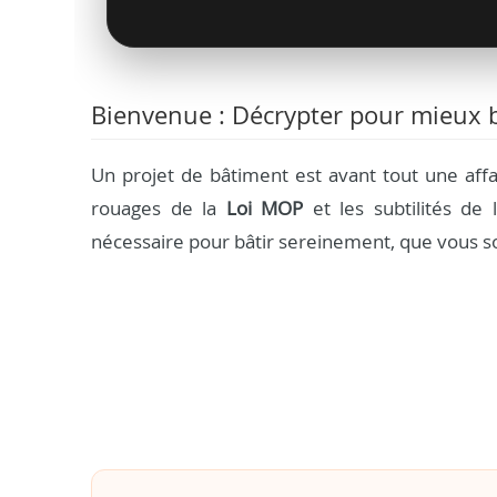
Bienvenue : Décrypter pour mieux b
Un projet de bâtiment est avant tout une aff
rouages de la
Loi MOP
et les subtilités de l
nécessaire pour bâtir sereinement, que vous so