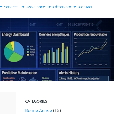
Services
Assistance
Observatoire
Contact
CATÉGORIES
Bonne Année
(15)